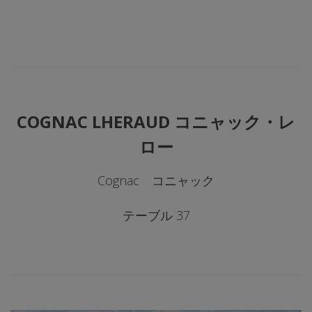
COGNAC LHERAUD コニャック・レ
ロー
Cognac コニャック
テーブル 37