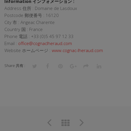
Information インフォメーション :
Address 住所 : Domaine de Lasdoux
Postcode 郵便番号 : 16120
City 市 : Angeac Charente
Country 国 : France
Phone 電話 : +33 (0)5 45 97 12 33
Email :
office@cognaclheraud.com
Website ホームページ :
www.cognac-lheraud.com
Share 共有 :