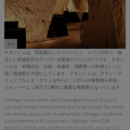
1/1
テタンジェは、同規模のシャンパーニュ・メゾンの中で、独
立した家族経営を行っている最後のメゾンの1つです。テタン
ジェは、本物志向、伝統、卓越性、消費者への約束といった
強い価値観を大切にしています。テタンジェは、グラン・ク
リュとプルミエ・クリュを中心に、288haの葡萄畑を所有。
シャンパーニュ地方で2番目に重要な葡萄畑となっています。
Taittinger is one of the last Champagne houses of such a
size that remains independent and family owned. The family
has strong values, such as authenticity, heritage, excellence
& commitment to its consumers. Taittinger owns 288
hectares of vineyard, mostly in the Grand Cru and 1er Cru