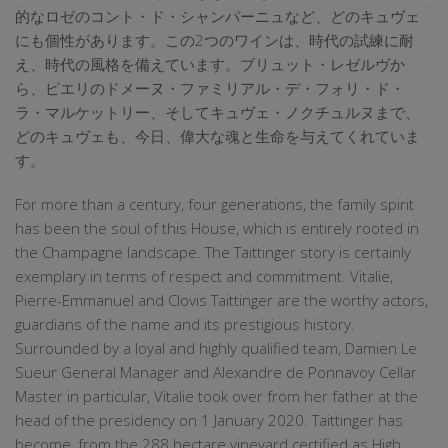
的なロゼのコント・ド・シャンパーニュなど、どのキュヴェ
にも個性があります。この2つのワインは、時代の試練に耐
え、時代の風格を備えています。ブリュット・レゼルヴか
ら、ピエリのドメーヌ・ファミリアル・デ・フォリ・ド・
ラ・マルケットリー、そしてキュヴェ・ノクチュルヌまで、
どのキュヴェも、今日、偉大な魂と生命を与えてくれていま
す。
For more than a century, four generations, the family spirit
has been the soul of this House, which is entirely rooted in
the Champagne landscape. The Taittinger story is certainly
exemplary in terms of respect and commitment. Vitalie,
Pierre-Emmanuel and Clovis Taittinger are the worthy actors,
guardians of the name and its prestigious history.
Surrounded by a loyal and highly qualified team, Damien Le
Sueur General Manager and Alexandre de Ponnavoy Cellar
Master in particular, Vitalie took over from her father at the
head of the presidency on 1 January 2020. Taittinger has
become, from the 288 hectare vineyard certified as High